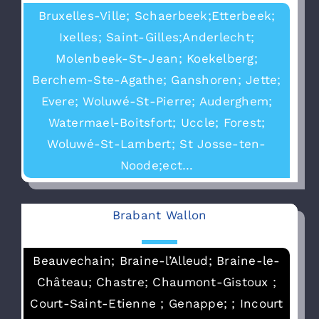
Bruxelles-Ville; Schaerbeek;Etterbeek;
Ixelles; Saint-Gilles;Anderlecht;
Molenbeek-St-Jean; Koekelberg;
Berchem-Ste-Agathe; Ganshoren; Jette;
Evere; Woluwé-St-Pierre; Auderghem;
Watermael-Boitsfort; Uccle; Forest;
Woluwé-St-Lambert; St Josse-ten-
Noode;ect…
Brabant Wallon
Beauvechain; Braine-l’Alleud; Braine-le-
Château; Chastre; Chaumont-Gistoux ;
Court-Saint-Etienne ; Genappe; ; Incourt