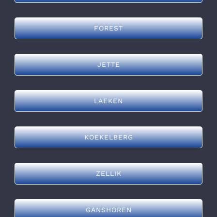
FOREST
JETTE
LAEKEN
KOEKELBERG
ZELLIK
GANSHOREN