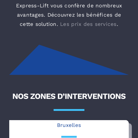
Express-Lift vous confère de nombreux
avantages. Découvrez les bénéfices de
cette solution.
Les prix des services
.
NOS ZONES D’INTERVENTIONS
Bruxelles