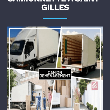
GILLES
Lift
Tarifs
A Propos
CONTACT