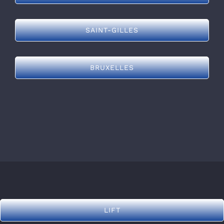
SAINT-GILLES
BRUXELLES
LIFT