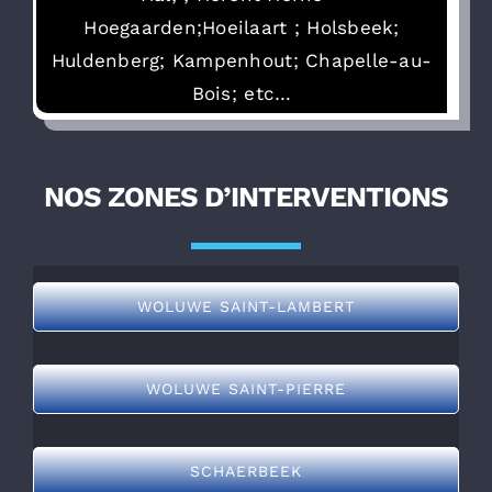
Hoegaarden;Hoeilaart ; Holsbeek;
Huldenberg; Kampenhout; Chapelle-au-
Bois; etc…
NOS ZONES D’INTERVENTIONS
WOLUWE SAINT-LAMBERT
WOLUWE SAINT-PIERRE
SCHAERBEEK