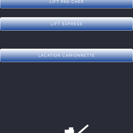
LIFT PAS CHER
LIFT EXPRESS
LACATION CAMIONNETTE