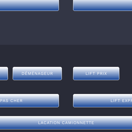
DÉMÉNAGEUR
LIFT PRIX
 PAS CHER
LIFT EXP
LACATION CAMIONNETTE