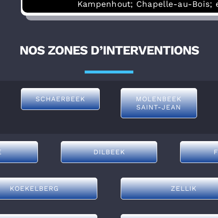
Kampenhout; Chapelle-au-Bois; 
NOS ZONES D’INTERVENTIONS
SCHAERBEEK
MOLENBEEK
SAINT-JEAN
E
DILBEEK
KOEKELBERG
ZELLIK