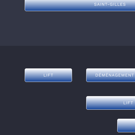
SAINT-GILLES
LIFT
DÉMÉNAGEMENT
LIFT