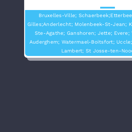
Bruxelles-Ville; Schaerbeek;Etterbeek
Gilles;Anderlecht; Molenbeek-St-Jean; 
Ste-Agathe; Ganshoren; Jette; Evere;
Auderghem; Watermael-Boitsfort; Uccle
Lambert; St Josse-ten-Noo