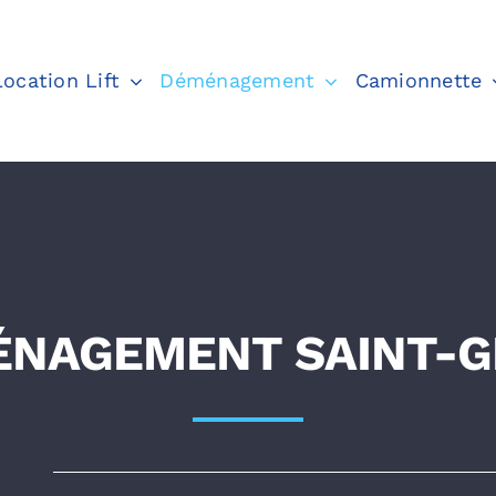
Location Lift
Déménagement
Camionnette
NAGEMENT SAINT-G