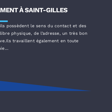
MENT À SAINT-GILLES
ils possèdent le sens du contact et des
libre physique, de l’adresse, un très bon
ive.Ils travaillent également en toute
mie…