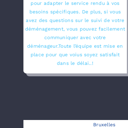
pour adapter le service rendu à vos
besoins spécifiques. De plus, si vous
avez des questions sur le suivi de votre
déménagement, vous pouvez facilement
communiquer avec votre
déménageur.Toute l’équipe est mise en
place pour que voius soyez satisfait
dans le délai..!
Bruxelles