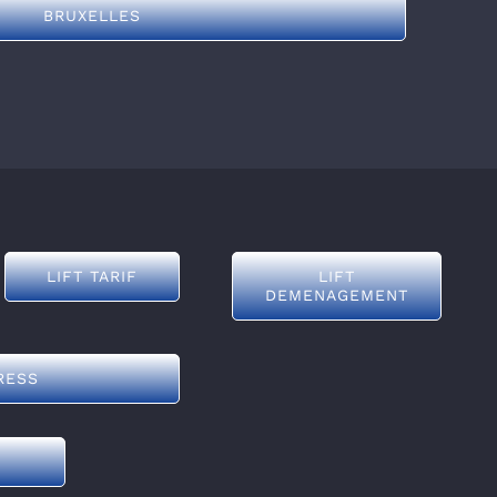
BRUXELLES
LIFT TARIF
LIFT
DEMENAGEMENT
RESS