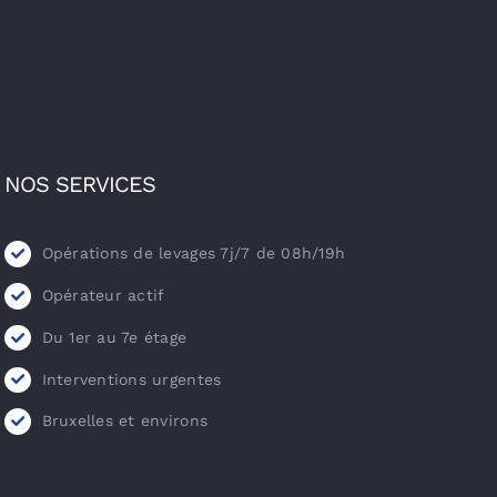
NOS SERVICES
Opérations de levages 7j/7 de 08h/19h
Opérateur actif
Du 1er au 7e étage
Interventions urgentes
Bruxelles et environs